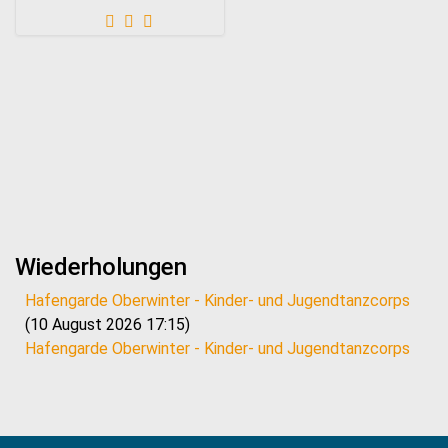
Wiederholungen
Hafengarde Oberwinter - Kinder- und Jugendtanzcorps
(10 August 2026 17:15)
Hafengarde Oberwinter - Kinder- und Jugendtanzcorps
(17 August 2026 17:15)
Hafengarde Oberwinter - Kinder- und Jugendtanzcorps
(24 August 2026 17:15)
Hafengarde Oberwinter - Kinder- und Jugendtanzcorps