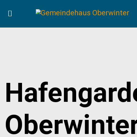
Hafengard
Oberwinte