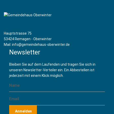
(31 August 2026 17:15)
Hafengarde Oberwinter - Kinder- und Jugendtanzcorps
(07 September 2026 17:15)
Hafengarde Oberwinter - Kinder- und Jugendtanzcorps
(14 September 2026 17:15)
Hauptstrasse 75
Hafengarde Oberwinter - Kinder- und Jugendtanzcorps
53424 Remagen - Oberwinter
(21 September 2026 17:15)
Mail: info@gemeindehaus-oberwinter.de
Hafengarde Oberwinter - Kinder- und Jugendtanzcorps
Newsletter
(28 September 2026 17:15)
Hafengarde Oberwinter - Kinder- und Jugendtanzcorps
Bleiben Sie auf dem Laufenden und tragen Sie sich in
(05 Oktober 2026 17:15)
unseren Newsletter-Verteiler ein. Ein Abbestellen ist
Hafengarde Oberwinter - Kinder- und Jugendtanzcorps
jederzeit mit einem Klick möglich.
(12 Oktober 2026 17:15)
Hafengarde Oberwinter - Kinder- und Jugendtanzcorps
(19 Oktober 2026 17:15)
Hafengarde Oberwinter - Kinder- und Jugendtanzcorps
(26 Oktober 2026 17:15)
Hafengarde Oberwinter - Kinder- und Jugendtanzcorps
Anmelden