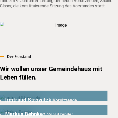
fand am 9. Juni unter Leitung der neuen Vorsitzenden, Sabine
Glaser, die konstituierende Sitzung des Vorstandes statt.
Der Vorstand
Wir wollen unser Gemeindehaus mit
Leben füllen.
Irmtraud Strowitzki
Vorsitzende
Markus Behnke
2. Vorsitzender