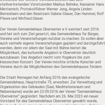
stellvertretenden Vorsitzenden Markus Behnke, Kassierer Hans
Metternich, Protokollführer Werner Jung, Angela Linden-
Berresheim und den Beisitzern Sabine Glaser, Dan Hummel, Rolf
Plewa und Winfried Glaser.
Der Verein Gemeindehaus Oberwinter e.V. existiert seit 2016
und hat sich zum Ziel gesetzt, das Gemeindehaus für Bürger,
Vereine und Veranstaltungen nutzbar zu machen. Es sollen aber
auch vermehr eigene Veranstaltungen geplant und durchgeführt
werden, denn vor allem der Saal mit Bühne bietet die
Möglichkeit, das kulturelle Angebot in Oberwinter deutlich
auszubauen. Das Angebot reicht vom Yogakurs bis zum
klassischen Konzert. Der Verein möchte örtliche Künstler und
Vereine durch die Möglichkeiten des Gemeindehauses fördern.
Die Stadt Remagen hat Anfang 2016 das evangelische
Gemeindehaus, Hauptstraße 75, erworben. Zur Verwaltung und
Organisation des Gebäudes (Saal, Meditationsraum und
Nebenräume) wurde am 23.09.2016 der Verein "Gemeindehaus
Oberwinter" gegründet. Nachdem am 26. Mai 2023 ein neuer
Vorstand für das Gemeindehaus Oberwinter gewählt wurde,