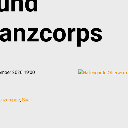
 und
anzcorps
ember 2026 19:00
tanzgruppe
,
Saal