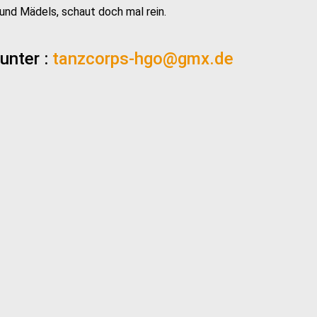
nd Mädels, schaut doch mal rein.
unter :
tanzcorps-hgo@gmx.de