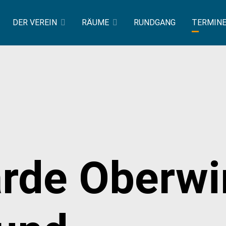
DER VEREIN
RÄUME
RUNDGANG
TERMIN
rde Oberwin