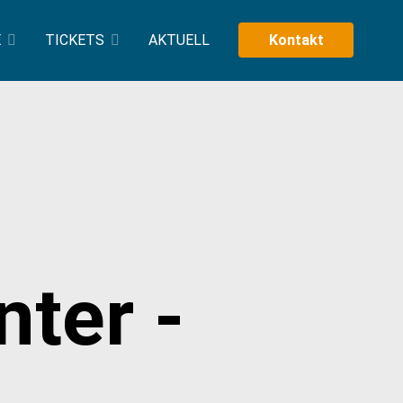
E
TICKETS
AKTUELL
Kontakt
ter -