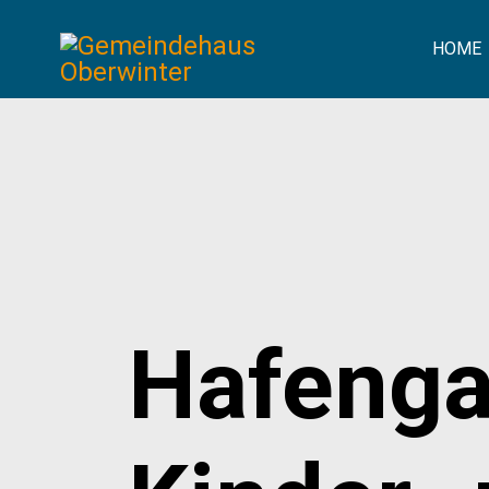
HOME
Hafenga