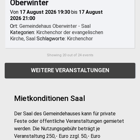
Oberwinter
Von
17 August 2026 19:30
bis
17 August
2026 21:00
Ort:
Gemeindehaus Oberwinter - Saal
Kategorien:
Kirchenchor der evangelischen
Kirche
,
Saal
Schlagworte:
Kirchenchor
Showing
20
out of 24 events
WEITERE VERANSTALTUNGEN
Mietkonditionen Saal
Der Saal des Gemeindehauses kann für private
Feste oder öffentliche Veranstaltungen gemietet
werden. Die Nutzungsgebühr beträgt je
Veranstaltung 250,- Euro zzgl. 50,- Euro