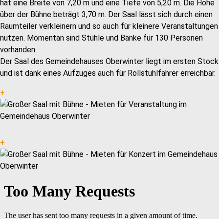
hat eine Breite von 7,20 m und eine Tiefe von 5,20 m. Die Höhe
über der Bühne beträgt 3,70 m. Der Saal lässt sich durch einen
Raumteiler verkleinern und so auch für kleinere Veranstaltungen
nutzen. Momentan sind Stühle und Bänke für 130 Personen
vorhanden.
Der Saal des Gemeindehauses Oberwinter liegt im ersten Stock
und ist dank eines Aufzuges auch für Rollstuhlfahrer erreichbar.
+
+