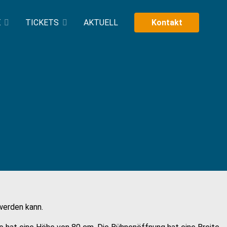
E
TICKETS
AKTUELL
Kontakt
werden kann.