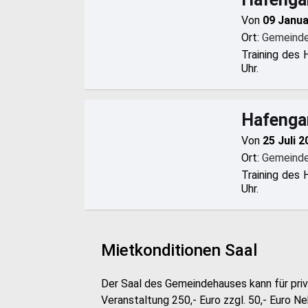
Von
09 Janua
Ort:
Gemeinde
Training des 
Uhr.
Hafengar
Von
25 Juli 
Ort:
Gemeinde
Training des 
Uhr.
Mietkonditionen Saal
Der Saal des Gemeindehauses kann für pri
Veranstaltung 250,- Euro zzgl. 50,- Euro N