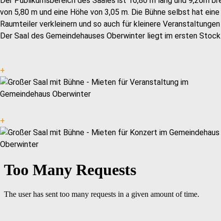
Der Publikumsbereich des Saales ist 16,80 m lang und 9,20m br
von 5,80 m und eine Höhe von 3,05 m. Die Bühne selbst hat eine 
Raumteiler verkleinern und so auch für kleinere Veranstaltung
Der Saal des Gemeindehauses Oberwinter liegt im ersten Stock u
+
+