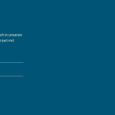
ich in unseren
rzeit mit