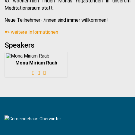
4x wöchentlich finden Monas Yogastunden in unserem
Meditationsraum statt.
Neue Teilnehmer- /innen sind immer willkommen!
=> weitere Informationen
Speakers
Mona Miriam Raab