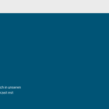
ich in unseren
rzeit mit