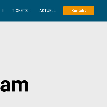
E
TICKETS
AKTUELL
Kontakt
iam