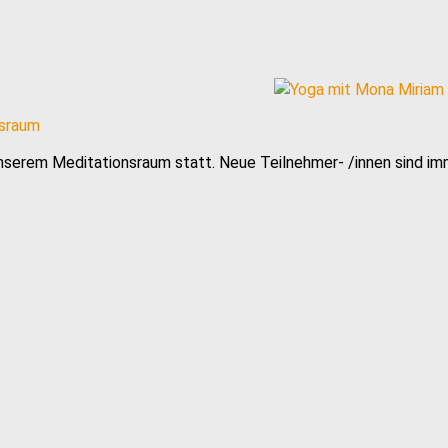
nsraum
nserem Meditationsraum statt. Neue Teilnehmer- /innen sind i