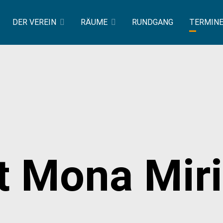
DER VEREIN
RÄUME
RUNDGANG
TERMIN
t Mona Mir