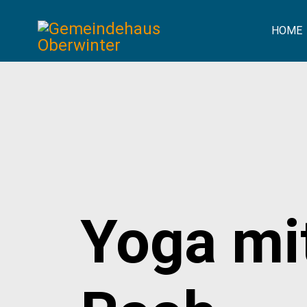
HOME
Yoga mi