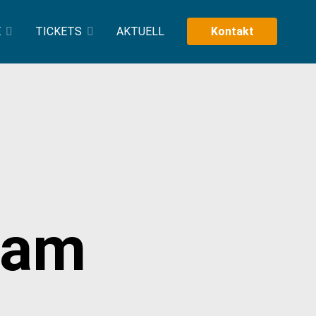
E
TICKETS
AKTUELL
Kontakt
iam