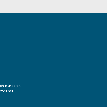
ich in unseren
rzeit mit