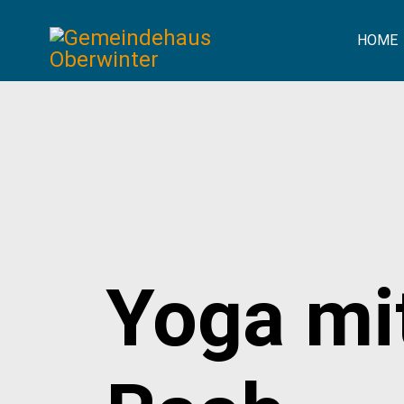
HOME
Yoga mi