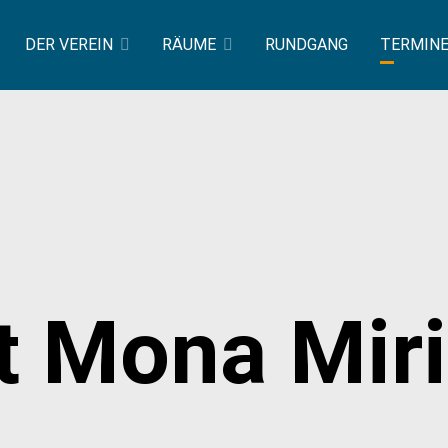
DER VEREIN
RÄUME
RUNDGANG
TERMIN
t Mona Mir