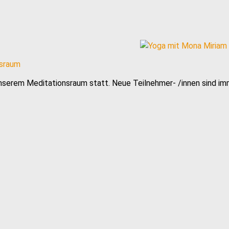
nsraum
nserem Meditationsraum statt. Neue Teilnehmer- /innen sind i