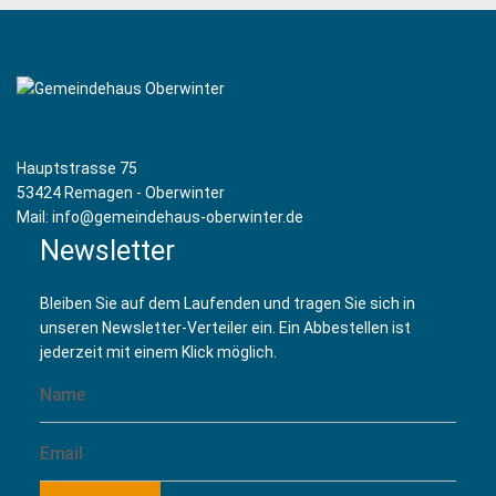
Yoga mit Mona Miriam Raab
(21 September 2026 19:20)
Yoga mit Mona Miriam Raab
(28 September 2026 19:20)
Yoga mit Mona Miriam Raab
(05 Oktober 2026 19:20)
Yoga mit Mona Miriam Raab
(12 Oktober 2026 19:20)
Yoga mit Mona Miriam Raab
(19 Oktober 2026 19:20)
Yoga mit Mona Miriam Raab
(26 Oktober 2026 19:20)
Hauptstrasse 75
Yoga mit Mona Miriam Raab
(02 November 2026 19:20)
53424 Remagen - Oberwinter
Yoga mit Mona Miriam Raab
(09 November 2026 19:20)
Mail: info@gemeindehaus-oberwinter.de
Yoga mit Mona Miriam Raab
(16 November 2026 19:20)
Newsletter
Yoga mit Mona Miriam Raab
(23 November 2026 19:20)
Yoga mit Mona Miriam Raab
(30 November 2026 19:20)
Bleiben Sie auf dem Laufenden und tragen Sie sich in
Yoga mit Mona Miriam Raab
(07 Dezember 2026 19:20)
unseren Newsletter-Verteiler ein. Ein Abbestellen ist
Yoga mit Mona Miriam Raab
(14 Dezember 2026 19:20)
jederzeit mit einem Klick möglich.
Yoga mit Mona Miriam Raab
(21 Dezember 2026 19:20)
Yoga mit Mona Miriam Raab
(28 Dezember 2026 19:20)