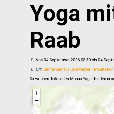
Yoga mi
Raab
Von 04 September 2026 08:30 bis 04 Sept
Ort:
Gemeindehaus Oberwinter - Meditatio
3x wöchentlich finden Monas Yogastunden in u
+
−