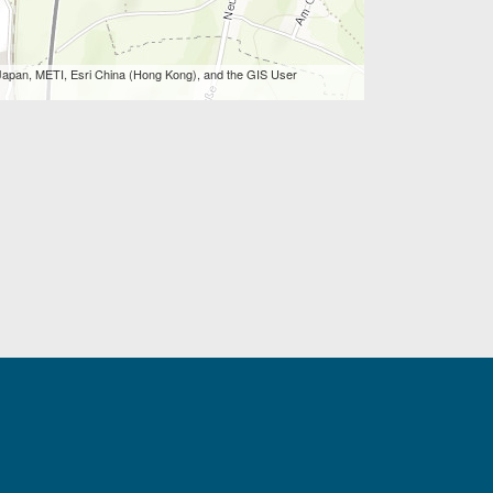
apan, METI, Esri China (Hong Kong), and the GIS User