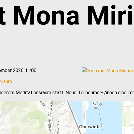
t Mona Mir
ember 2026 11:00
nsraum
nserem Meditationsraum statt. Neue Teilnehmer- /innen sind i