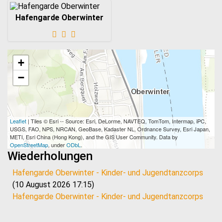
Hafengarde Oberwinter
+
−
Leaflet
| Tiles © Esri -- Source: Esri, DeLorme, NAVTEQ, TomTom, Intermap, iPC,
USGS, FAO, NPS, NRCAN, GeoBase, Kadaster NL, Ordnance Survey, Esri Japan,
METI, Esri China (Hong Kong), and the GIS User Community. Data by
OpenStreetMap
, under
ODbL
.
Wiederholungen
Hafengarde Oberwinter - Kinder- und Jugendtanzcorps
(10 August 2026 17:15)
Hafengarde Oberwinter - Kinder- und Jugendtanzcorps
(17 August 2026 17:15)
Hafengarde Oberwinter - Kinder- und Jugendtanzcorps