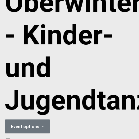
Oberwinte
- Kinder-
und
Jugendtan
Event options