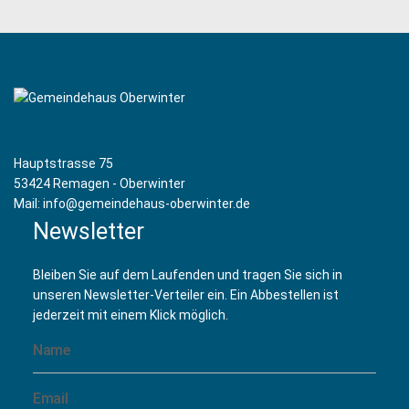
(24 August 2026 17:15)
Hafengarde Oberwinter - Kinder- und Jugendtanzcorps
(31 August 2026 17:15)
Hafengarde Oberwinter - Kinder- und Jugendtanzcorps
(07 September 2026 17:15)
Hafengarde Oberwinter - Kinder- und Jugendtanzcorps
(14 September 2026 17:15)
Hauptstrasse 75
Hafengarde Oberwinter - Kinder- und Jugendtanzcorps
53424 Remagen - Oberwinter
(21 September 2026 17:15)
Mail: info@gemeindehaus-oberwinter.de
Hafengarde Oberwinter - Kinder- und Jugendtanzcorps
Newsletter
(28 September 2026 17:15)
Hafengarde Oberwinter - Kinder- und Jugendtanzcorps
Bleiben Sie auf dem Laufenden und tragen Sie sich in
(05 Oktober 2026 17:15)
unseren Newsletter-Verteiler ein. Ein Abbestellen ist
Hafengarde Oberwinter - Kinder- und Jugendtanzcorps
jederzeit mit einem Klick möglich.
(12 Oktober 2026 17:15)
Hafengarde Oberwinter - Kinder- und Jugendtanzcorps
(19 Oktober 2026 17:15)
Hafengarde Oberwinter - Kinder- und Jugendtanzcorps