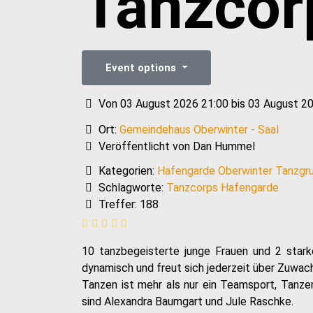
Tanzcor
Event options
Von 03 August 2026 21:00 bis 03 August 2
Ort:
Gemeindehaus Oberwinter - Saal
Veröffentlicht von Dan Hummel
Kategorien:
Hafengarde Oberwinter Tanzgr
Schlagworte:
Tanzcorps Hafengarde
Treffer: 188
10 tanzbegeisterte junge Frauen und 2 starke
dynamisch und freut sich jederzeit über Zuwac
Tanzen ist mehr als nur ein Teamsport, Tanze
sind Alexandra Baumgart und Jule Raschke.