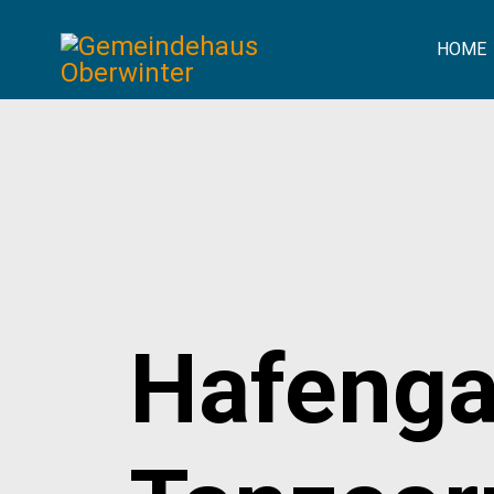
HOME
Hafenga