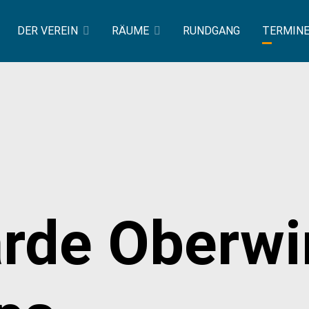
DER VEREIN
RÄUME
RUNDGANG
TERMIN
rde Oberwin