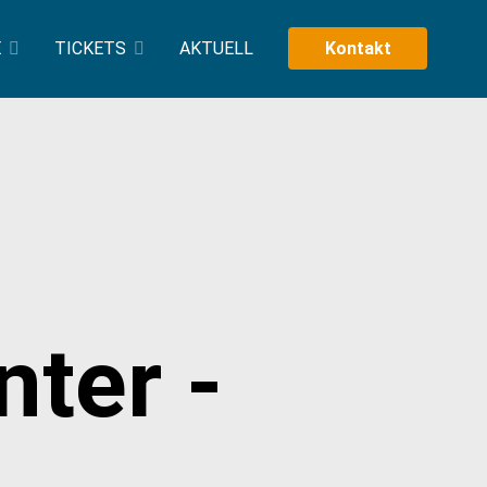
E
TICKETS
AKTUELL
Kontakt
ter -