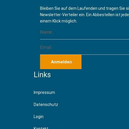
Hafengarde Oberwinter - Tanzcorps
(28 Deze
Bleiben Sie auf dem Laufenden und tragen Sie s
Newsletter-Verteiler ein. Ein Abbestellen ist jede
einem Klick möglich.
Anmelden
Links
Impressum
Datenschutz
Login
Kontakt