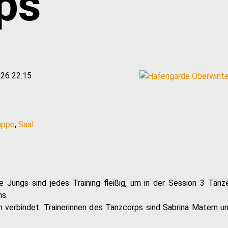
ps
026 22:15
uppe
,
Saal
 Jungs sind jedes Training fleißig, um in der Session 3 Tänz
hs.
n verbindet. Trainerinnen des Tanzcorps sind Sabrina Matern u