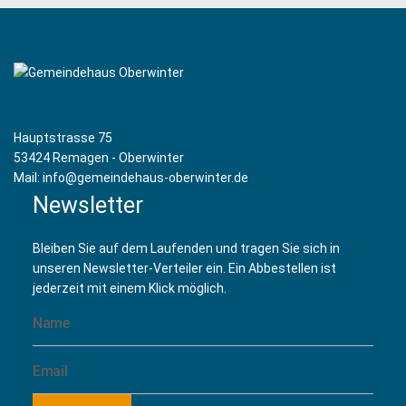
Yoga mit Mona Miriam Raab
(14 September 2026 19:20)
Yoga mit Mona Miriam Raab
(21 September 2026 19:20)
Yoga mit Mona Miriam Raab
(28 September 2026 19:20)
Yoga mit Mona Miriam Raab
(05 Oktober 2026 19:20)
Yoga mit Mona Miriam Raab
(12 Oktober 2026 19:20)
Yoga mit Mona Miriam Raab
(19 Oktober 2026 19:20)
Hauptstrasse 75
Yoga mit Mona Miriam Raab
(26 Oktober 2026 19:20)
53424 Remagen - Oberwinter
Yoga mit Mona Miriam Raab
(02 November 2026 19:20)
Mail: info@gemeindehaus-oberwinter.de
Yoga mit Mona Miriam Raab
(09 November 2026 19:20)
Newsletter
Yoga mit Mona Miriam Raab
(16 November 2026 19:20)
Yoga mit Mona Miriam Raab
(23 November 2026 19:20)
Bleiben Sie auf dem Laufenden und tragen Sie sich in
Yoga mit Mona Miriam Raab
(30 November 2026 19:20)
unseren Newsletter-Verteiler ein. Ein Abbestellen ist
Yoga mit Mona Miriam Raab
(07 Dezember 2026 19:20)
jederzeit mit einem Klick möglich.
Yoga mit Mona Miriam Raab
(14 Dezember 2026 19:20)
Yoga mit Mona Miriam Raab
(21 Dezember 2026 19:20)
Yoga mit Mona Miriam Raab
(28 Dezember 2026 19:20)