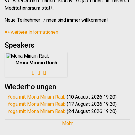
3x wöchentlich finden Monas Yogastunden in unserem
Meditationsraum statt.
Neue Teilnehmer- /innen sind immer willkommen!
=> weitere Informationen
Speakers
Mona Miriam Raab
Wiederholungen
Yoga mit Mona Miriam Raab
(10 August 2026 19:20)
Yoga mit Mona Miriam Raab
(17 August 2026 19:20)
Yoga mit Mona Miriam Raab
(24 August 2026 19:20)
Yoga mit Mona Miriam Raab
(31 August 2026 19:20)
Mehr
Yoga mit Mona Miriam Raab
(07 September 2026 19:20)
Yoga mit Mona Miriam Raab
(14 September 2026 19:20)