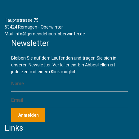
Yoga mit Mona Miriam Raab
(09 Oktober 2026 08:30)
Yoga mit Mona Miriam Raab
(16 Oktober 2026 08:30)
Yoga mit Mona Miriam Raab
(23 Oktober 2026 08:30)
Hauptstrasse 75
Yoga mit Mona Miriam Raab
(30 Oktober 2026 08:30)
53424 Remagen - Oberwinter
Yoga mit Mona Miriam Raab
(06 November 2026 08:30)
Mail: info@gemeindehaus-oberwinter.de
Yoga mit Mona Miriam Raab
(13 November 2026 08:30)
Newsletter
Yoga mit Mona Miriam Raab
(20 November 2026 08:30)
Yoga mit Mona Miriam Raab
(27 November 2026 08:30)
Bleiben Sie auf dem Laufenden und tragen Sie sich in
Yoga mit Mona Miriam Raab
(04 Dezember 2026 08:30)
unseren Newsletter-Verteiler ein. Ein Abbestellen ist
Yoga mit Mona Miriam Raab
(11 Dezember 2026 08:30)
jederzeit mit einem Klick möglich.
Yoga mit Mona Miriam Raab
(18 Dezember 2026 08:30)
Yoga mit Mona Miriam Raab
(25 Dezember 2026 08:30)
Anmelden
Links