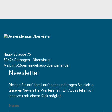
Probe Kirchenchor Oberwinter
(31 August 2026 19:30)
Probe Kirchenchor Oberwinter
(07 September 2026
19:30)
Probe Kirchenchor Oberwinter
(14 September 2026
19:30)
Probe Kirchenchor Oberwinter
(21 September 2026
19:30)
Probe Kirchenchor Oberwinter
(28 September 2026
19:30)
Hauptstrasse 75
Probe Kirchenchor Oberwinter
(05 Oktober 2026 19:30)
53424 Remagen - Oberwinter
Probe Kirchenchor Oberwinter
(12 Oktober 2026 19:30)
Mail: info@gemeindehaus-oberwinter.de
Probe Kirchenchor Oberwinter
(19 Oktober 2026 19:30)
Newsletter
Probe Kirchenchor Oberwinter
(26 Oktober 2026 19:30)
Probe Kirchenchor Oberwinter
(02 November 2026 19:30)
Bleiben Sie auf dem Laufenden und tragen Sie sich in
Probe Kirchenchor Oberwinter
(09 November 2026 19:30)
unseren Newsletter-Verteiler ein. Ein Abbestellen ist
Probe Kirchenchor Oberwinter
(16 November 2026 19:30)
jederzeit mit einem Klick möglich.
Probe Kirchenchor Oberwinter
(23 November 2026 19:30)
Probe Kirchenchor Oberwinter
(30 November 2026 19:30)
Probe Kirchenchor Oberwinter
(07 Dezember 2026 19:30)