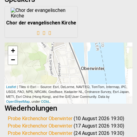
Chor der evangelischen Kirche
+
−
Leaflet
| Tiles © Esri -- Source: Esri, DeLorme, NAVTEQ, TomTom, Intermap, iPC,
USGS, FAO, NPS, NRCAN, GeoBase, Kadaster NL, Ordnance Survey, Esri Japan,
METI, Esri China (Hong Kong), and the GIS User Community. Data by
OpenStreetMap
, under
ODbL
.
Wiederholungen
Probe Kirchenchor Oberwinter
(10 August 2026 19:30)
Probe Kirchenchor Oberwinter
(17 August 2026 19:30)
Probe Kirchenchor Oberwinter
(24 August 2026 19:30)