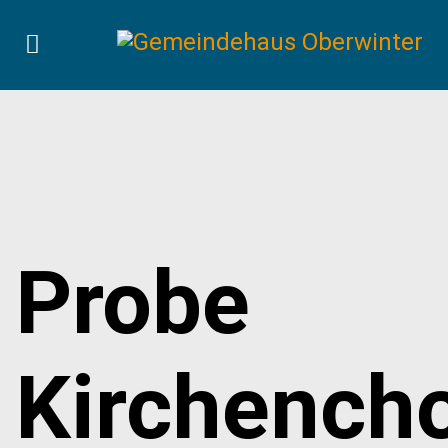
Probe
Kirchench