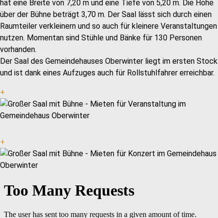
hat eine Breite von 7,20 m und eine Tiefe von 5,20 m. Die Höhe
über der Bühne beträgt 3,70 m. Der Saal lässt sich durch einen
Raumteiler verkleinern und so auch für kleinere Veranstaltungen
nutzen. Momentan sind Stühle und Bänke für 130 Personen
vorhanden.
Der Saal des Gemeindehauses Oberwinter liegt im ersten Stock
und ist dank eines Aufzuges auch für Rollstuhlfahrer erreichbar.
+
+