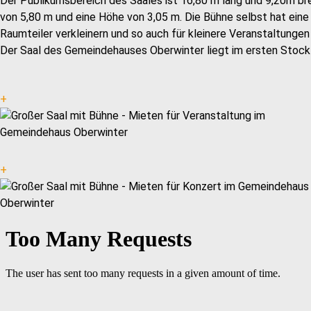
Der Publikumsbereich des Saales ist 16,80 m lang und 9,20m br
von 5,80 m und eine Höhe von 3,05 m. Die Bühne selbst hat eine 
Raumteiler verkleinern und so auch für kleinere Veranstaltung
Der Saal des Gemeindehauses Oberwinter liegt im ersten Stock u
+
+