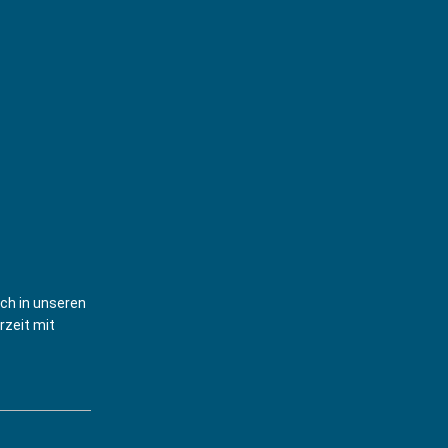
ich in unseren
rzeit mit