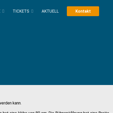
E
TICKETS
AKTUELL
Kontakt
werden kann.