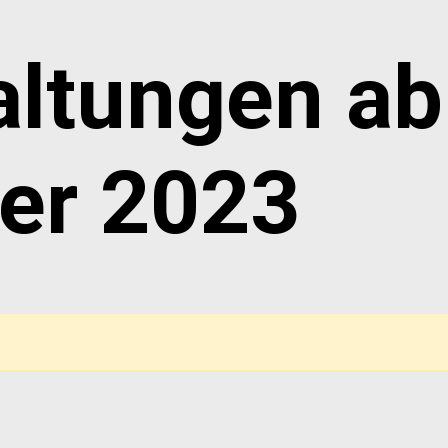
altungen ab
er 2023