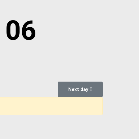
 06
Next day