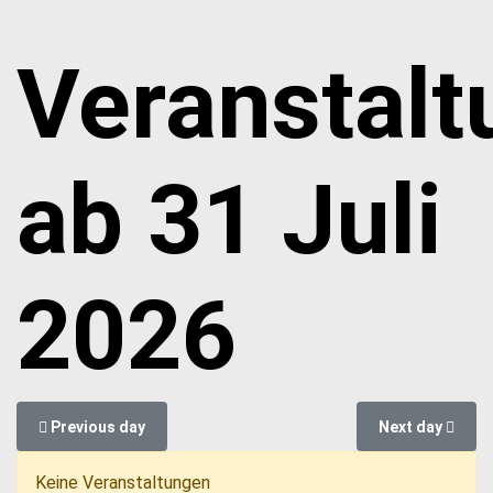
Veranstal
ab 31 Juli
2026
Previous day
Next day
Keine Veranstaltungen