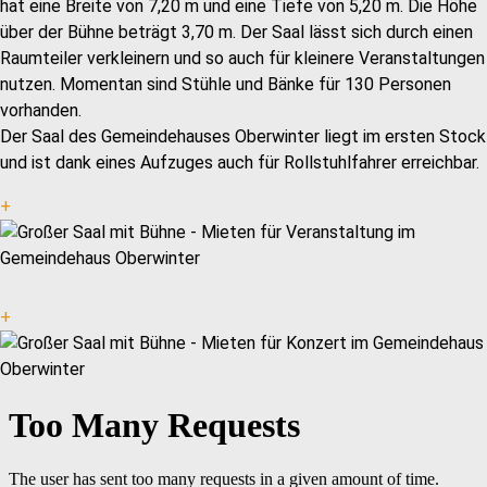
hat eine Breite von 7,20 m und eine Tiefe von 5,20 m. Die Höhe
über der Bühne beträgt 3,70 m. Der Saal lässt sich durch einen
Raumteiler verkleinern und so auch für kleinere Veranstaltungen
nutzen. Momentan sind Stühle und Bänke für 130 Personen
vorhanden.
Der Saal des Gemeindehauses Oberwinter liegt im ersten Stock
und ist dank eines Aufzuges auch für Rollstuhlfahrer erreichbar.
+
+