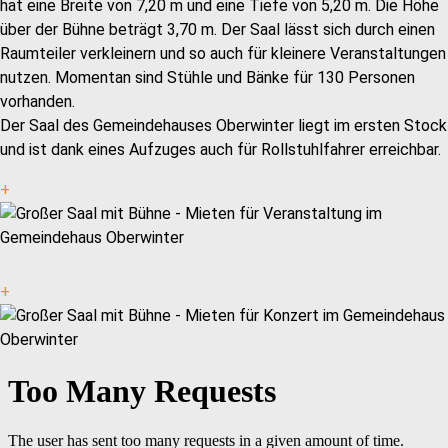
hat eine Breite von 7,20 m und eine Tiefe von 5,20 m. Die Höhe
über der Bühne beträgt 3,70 m. Der Saal lässt sich durch einen
Raumteiler verkleinern und so auch für kleinere Veranstaltungen
nutzen. Momentan sind Stühle und Bänke für 130 Personen
vorhanden.
Der Saal des Gemeindehauses Oberwinter liegt im ersten Stock
und ist dank eines Aufzuges auch für Rollstuhlfahrer erreichbar.
+
+