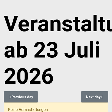
Veranstal
ab 23 Juli
2026
Previous day
Next day
Keine Veranstaltungen