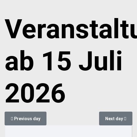
Veranstal
ab 15 Juli
2026
Previous day
Next day