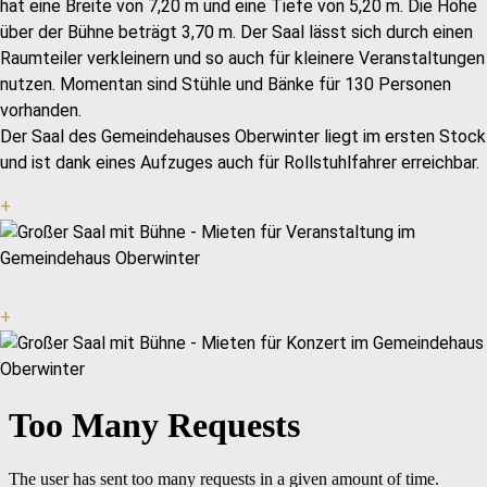
hat eine Breite von 7,20 m und eine Tiefe von 5,20 m. Die Höhe
über der Bühne beträgt 3,70 m. Der Saal lässt sich durch einen
Raumteiler verkleinern und so auch für kleinere Veranstaltungen
nutzen. Momentan sind Stühle und Bänke für 130 Personen
vorhanden.
Der Saal des Gemeindehauses Oberwinter liegt im ersten Stock
und ist dank eines Aufzuges auch für Rollstuhlfahrer erreichbar.
+
+