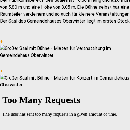
Der Publikumsbereich des Saales ist 16,80 m lang und 9,20m br
von 5,80 m und eine Höhe von 3,05 m. Die Bühne selbst hat eine 
Raumteiler verkleinern und so auch für kleinere Veranstaltung
Der Saal des Gemeindehauses Oberwinter liegt im ersten Stock u
+
+