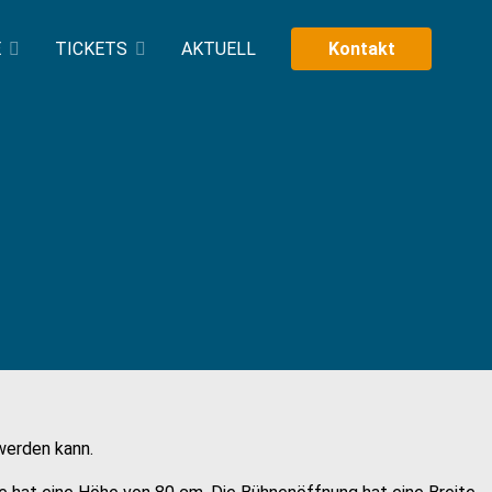
E
TICKETS
AKTUELL
Kontakt
werden kann.