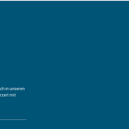
ich in unseren
rzeit mit