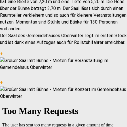
hat eine Breite von 7,20 m und eine Tiefe von 5,20 m. Die Höhe
über der Bühne beträgt 3,70 m. Der Saal lässt sich durch einen
Raumteiler verkleinern und so auch für kleinere Veranstaltungen
nutzen. Momentan sind Stühle und Bänke für 130 Personen
vorhanden.
Der Saal des Gemeindehauses Oberwinter liegt im ersten Stock
und ist dank eines Aufzuges auch für Rollstuhlfahrer erreichbar.
+
+