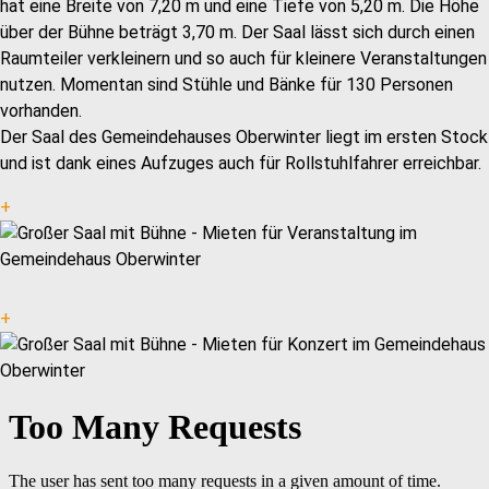
hat eine Breite von 7,20 m und eine Tiefe von 5,20 m. Die Höhe
über der Bühne beträgt 3,70 m. Der Saal lässt sich durch einen
Raumteiler verkleinern und so auch für kleinere Veranstaltungen
nutzen. Momentan sind Stühle und Bänke für 130 Personen
vorhanden.
Der Saal des Gemeindehauses Oberwinter liegt im ersten Stock
und ist dank eines Aufzuges auch für Rollstuhlfahrer erreichbar.
+
+