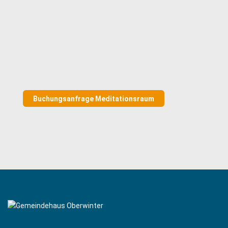
Buchungsanfrage Meditationsraum