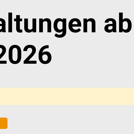
altungen ab
2026