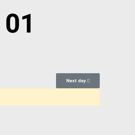
 01
Next day