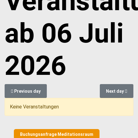
Veranstal
ab 06 Juli
2026
Previous day
Next day
Keine Veranstaltungen
Buchungsanfrage Meditationsraum