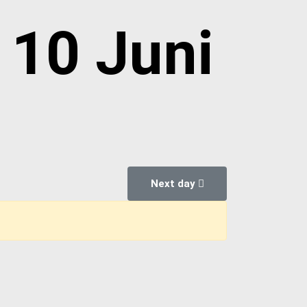
 10 Juni
Next day