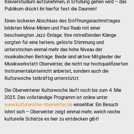
Klavierstudium aufzunehmen, in Erfüllung gehen wird – das
Publikum drückt ihr hierfür fest die Daumen!
Einen lockeren Abschluss des Eröffnungsnachmittages
bildeten Mona-Miriam und Paul Raab mit einer
beschwingten Jazz-Einlage. Ihre mitreißenden Klänge
sorgten für eine heitere, gelöste Stimmung und
unterstrichen einmal mehr das hohe Niveau der
musikalischen Beiträge. Beide sind aktive Mitglieder der
Musikwerkstatt Oberwinter, die nicht nur hochqualifizierten
Instrumentalunterricht anbietet, sondern auch die
Kulturwoche tatkräftig unterstützt.
Die Oberwinterer Kulturwoche läuft noch bis zum 4. Mai
2025. Das vollständige Programm ist online unter
www.kulturwoche-oberwinter.de
einsehbar. Ein Besuch
lohnt sich – Oberwinter zeigt einmal mehr, welch reiche
kulturelle Schätze es hier zu entdecken gibt!