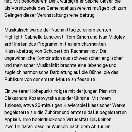
hat. Mit besonderem Dank würdigte er Sabine Glaser, die
als Vorsitzende des Gemeindehausvereins maßgeblich zum
Gelingen dieser Veranstaltungsreihe beitrug.
Musikalisch wurde der Nachmittag zu einem echten
Highlight: Gabriella Lundkvist, Tom Simon und Ivan Midgley
eröffneten das Programm mit einem charmanten
Klassikbeitrag von Schubert bis Rachmaninov. Die
ungewöhnliche Kombination aus schwedischer, englischer
und rheinischer Musikalität brachte eine lebendige und
zugleich harmonische Darbietung auf die Bühne, die das
Publikum von der ersten Minute an fesselte.
Ein weiterer Höhepunkt folgte mit der jungen Pianistin
Oleksandra Kozarovytska aus der Ukraine. Mit ihrem
furiosen, etwa 20-minütigen Klavierspiel klassischer Werke
begeisterte sie die Zuhörer und erntete dafür begeisterten
Applaus. Ihre beeindruckende Virtuosität ließ keinen
Zweifel daran, dass ihr Wunsch, nach dem Abitur ein