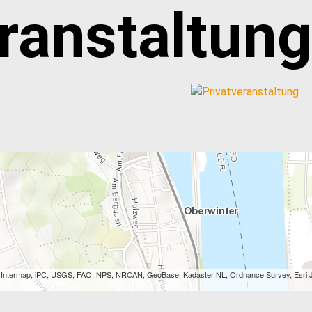
ranstaltung
, Intermap, iPC, USGS, FAO, NPS, NRCAN, GeoBase, Kadaster NL, Ordnance Survey, Esri J