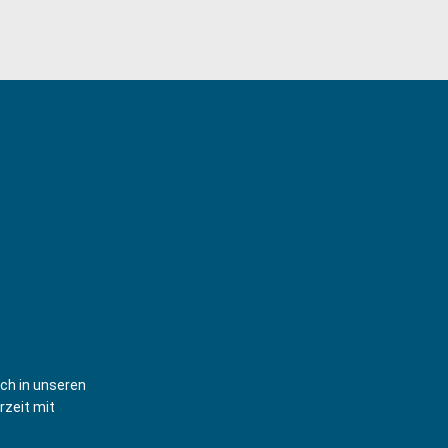
ich in unseren
rzeit mit